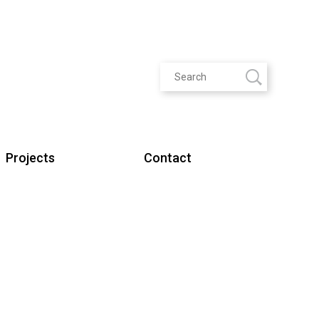
Projects
Contact