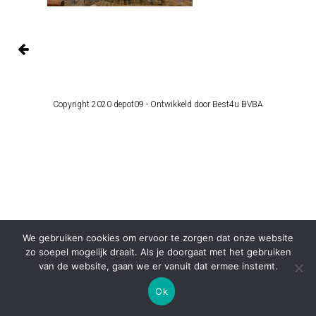
Copyright 2020 depot09 -
Ontwikkeld door Best4u BVBA
We gebruiken cookies om ervoor te zorgen dat onze website
zo soepel mogelijk draait. Als je doorgaat met het gebruiken
van de website, gaan we er vanuit dat ermee instemt.
Ok