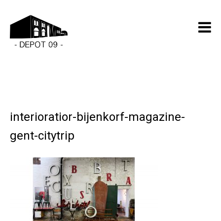
interioratior-bijenkorf-magazine-
gent-citytrip