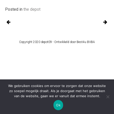
Posted in
the depot
Copyright 2020 depot09 -
Ontwikkeld door Best4u BVBA
We gebruiken cookies om ervoor te zorgen dat onze website
zo soepel mogelijk draait. Als je doorgaat met het gebruiken
van de website, gaan we er vanuit dat ermee instemt.
Ok