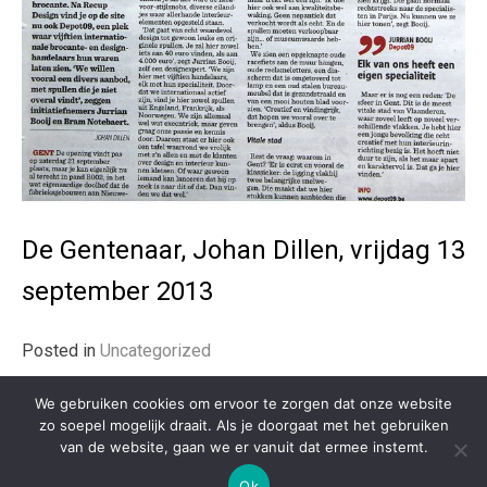
De Gentenaar, Johan Dillen, vrijdag 13
september 2013
Posted in
Uncategorized
We gebruiken cookies om ervoor te zorgen dat onze website
zo soepel mogelijk draait. Als je doorgaat met het gebruiken
van de website, gaan we er vanuit dat ermee instemt.
Ok