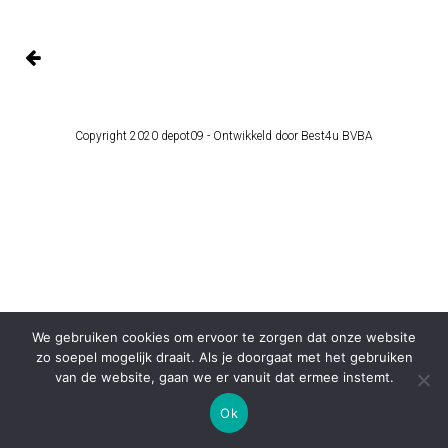
Copyright 2020 depot09 -
Ontwikkeld door Best4u BVBA
We gebruiken cookies om ervoor te zorgen dat onze website
zo soepel mogelijk draait. Als je doorgaat met het gebruiken
van de website, gaan we er vanuit dat ermee instemt.
Ok