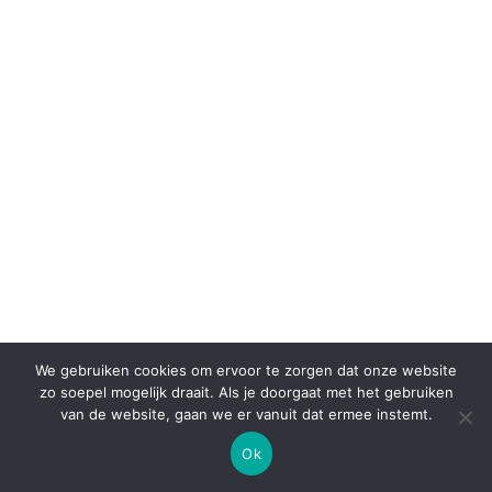
We gebruiken cookies om ervoor te zorgen dat onze website
zo soepel mogelijk draait. Als je doorgaat met het gebruiken
van de website, gaan we er vanuit dat ermee instemt.
Ok