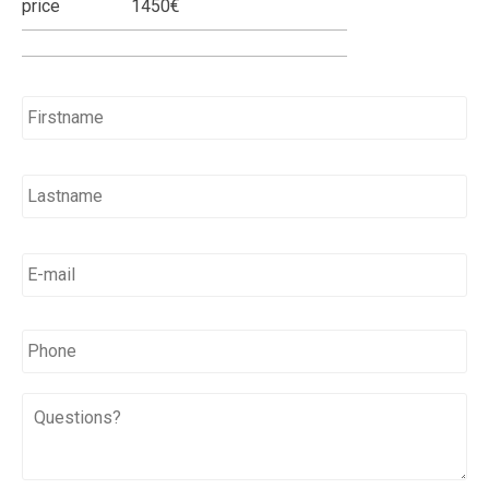
price
1450€
Name
*
E-
mail
*
*
Phone
Questions?