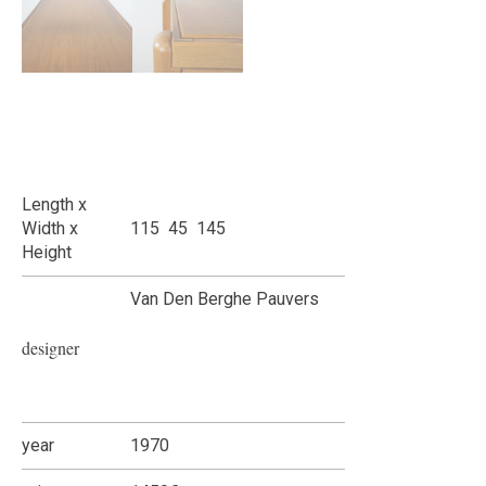
Length x
Width x
115 45 145
Height
Van Den Berghe Pauvers
designer
year
1970