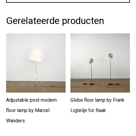
policy.
*
Gerelateerde producten
Adjustable post modern
Globe floor lamp by Frank
floor lamp by Marcel
Ligtelijn for Raak
Wanders