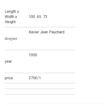
Length x
Width x
100 65 73
Height
Xavier Jean Pauchard
designer
1950
year
price
375€/1
Name
*