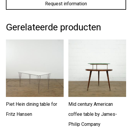
privacy
policy.
*
Gerelateerde producten
Piet Hein dining table for
Mid century American
Fritz Hansen
coffee table by James-
Philip Company