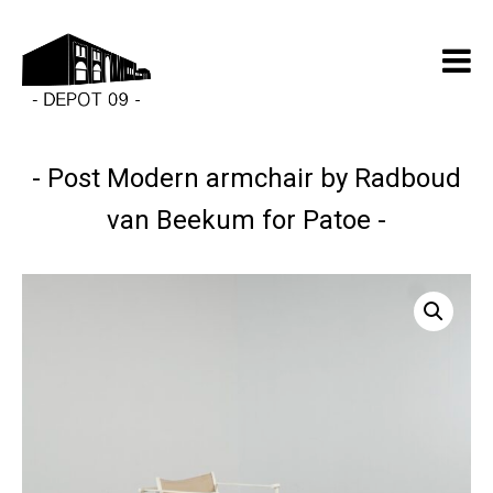
Post Modern armchair by Radboud
van Beekum for Patoe