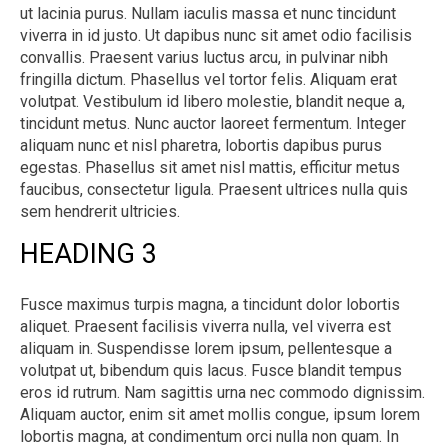
ut lacinia purus. Nullam iaculis massa et nunc tincidunt
viverra in id justo. Ut dapibus nunc sit amet odio facilisis
convallis. Praesent varius luctus arcu, in pulvinar nibh
fringilla dictum. Phasellus vel tortor felis. Aliquam erat
volutpat. Vestibulum id libero molestie, blandit neque a,
tincidunt metus. Nunc auctor laoreet fermentum. Integer
aliquam nunc et nisl pharetra, lobortis dapibus purus
egestas. Phasellus sit amet nisl mattis, efficitur metus
faucibus, consectetur ligula. Praesent ultrices nulla quis
sem hendrerit ultricies.
HEADING 3
Fusce maximus turpis magna, a tincidunt dolor lobortis
aliquet. Praesent facilisis viverra nulla, vel viverra est
aliquam in. Suspendisse lorem ipsum, pellentesque a
volutpat ut, bibendum quis lacus. Fusce blandit tempus
eros id rutrum. Nam sagittis urna nec commodo dignissim.
Aliquam auctor, enim sit amet mollis congue, ipsum lorem
lobortis magna, at condimentum orci nulla non quam. In