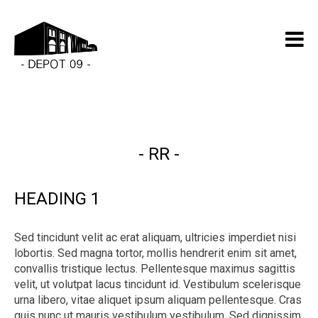
RR
HEADING 1
Sed tincidunt velit ac erat aliquam, ultricies imperdiet nisi
lobortis. Sed magna tortor, mollis hendrerit enim sit amet,
convallis tristique lectus. Pellentesque maximus sagittis
velit, ut volutpat lacus tincidunt id. Vestibulum scelerisque
urna libero, vitae aliquet ipsum aliquam pellentesque. Cras
quis nunc ut mauris vestibulum vestibulum. Sed dignissim