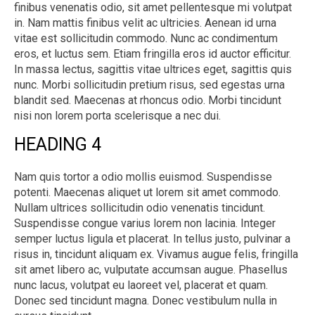
finibus venenatis odio, sit amet pellentesque mi volutpat
in. Nam mattis finibus velit ac ultricies. Aenean id urna
vitae est sollicitudin commodo. Nunc ac condimentum
eros, et luctus sem. Etiam fringilla eros id auctor efficitur.
In massa lectus, sagittis vitae ultrices eget, sagittis quis
nunc. Morbi sollicitudin pretium risus, sed egestas urna
blandit sed. Maecenas at rhoncus odio. Morbi tincidunt
nisi non lorem porta scelerisque a nec dui.
HEADING 4
Nam quis tortor a odio mollis euismod. Suspendisse
potenti. Maecenas aliquet ut lorem sit amet commodo.
Nullam ultrices sollicitudin odio venenatis tincidunt.
Suspendisse congue varius lorem non lacinia. Integer
semper luctus ligula et placerat. In tellus justo, pulvinar a
risus in, tincidunt aliquam ex. Vivamus augue felis, fringilla
sit amet libero ac, vulputate accumsan augue. Phasellus
nunc lacus, volutpat eu laoreet vel, placerat et quam.
Donec sed tincidunt magna. Donec vestibulum nulla in