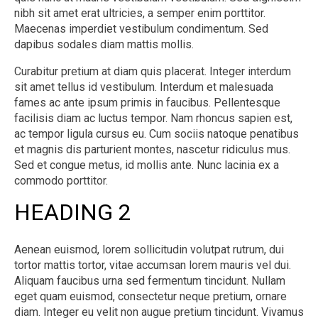
nibh sit amet erat ultricies, a semper enim porttitor.
Maecenas imperdiet vestibulum condimentum. Sed
dapibus sodales diam mattis mollis.
Curabitur pretium at diam quis placerat. Integer interdum
sit amet tellus id vestibulum. Interdum et malesuada
fames ac ante ipsum primis in faucibus. Pellentesque
facilisis diam ac luctus tempor. Nam rhoncus sapien est,
ac tempor ligula cursus eu. Cum sociis natoque penatibus
et magnis dis parturient montes, nascetur ridiculus mus.
Sed et congue metus, id mollis ante. Nunc lacinia ex a
commodo porttitor.
HEADING 2
Aenean euismod, lorem sollicitudin volutpat rutrum, dui
tortor mattis tortor, vitae accumsan lorem mauris vel dui.
Aliquam faucibus urna sed fermentum tincidunt. Nullam
eget quam euismod, consectetur neque pretium, ornare
diam. Integer eu velit non augue pretium tincidunt. Vivamus