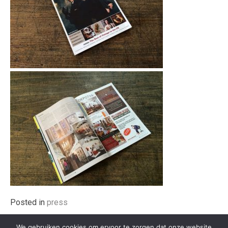
Posted in
press
We gebruiken cookies om ervoor te zorgen dat onze website