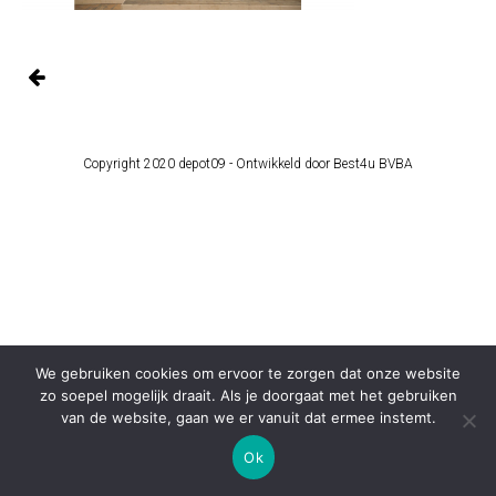
Copyright 2020 depot09 -
Ontwikkeld door Best4u BVBA
We gebruiken cookies om ervoor te zorgen dat onze website
zo soepel mogelijk draait. Als je doorgaat met het gebruiken
van de website, gaan we er vanuit dat ermee instemt.
Ok