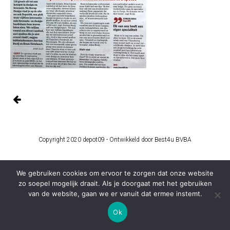
Copyright 2020 depot09 -
Ontwikkeld door Best4u BVBA
We gebruiken cookies om ervoor te zorgen dat onze website
zo soepel mogelijk draait. Als je doorgaat met het gebruiken
van de website, gaan we er vanuit dat ermee instemt.
Ok