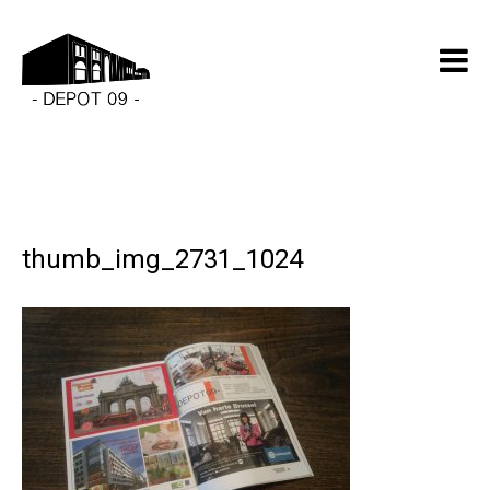
thumb_img_2731_1024