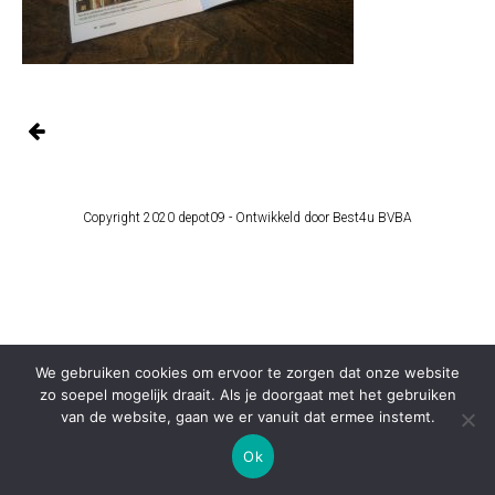
Copyright 2020 depot09 -
Ontwikkeld door Best4u BVBA
We gebruiken cookies om ervoor te zorgen dat onze website
zo soepel mogelijk draait. Als je doorgaat met het gebruiken
van de website, gaan we er vanuit dat ermee instemt.
Ok